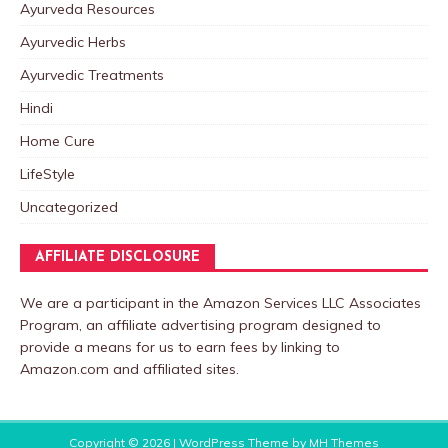
Ayurveda Resources
Ayurvedic Herbs
Ayurvedic Treatments
Hindi
Home Cure
LifeStyle
Uncategorized
AFFILIATE DISCLOSURE
We are a participant in the Amazon Services LLC Associates
Program, an affiliate advertising program designed to
provide a means for us to earn fees by linking to
Amazon.com and affiliated sites.
Copyright © 2026 | WordPress Theme by
MH Themes