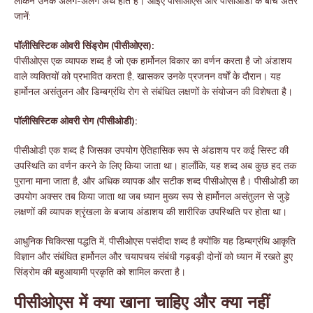
लेकिन उनके अलग-अलग अर्थ होते हैं। आइए पीसीओएस और पीसीओडी के बीच अंतर
जानें:
पॉलीसिस्टिक ओवरी सिंड्रोम (पीसीओएस):
पीसीओएस एक व्यापक शब्द है जो एक हार्मोनल विकार का वर्णन करता है जो अंडाशय
वाले व्यक्तियों को प्रभावित करता है, खासकर उनके प्रजनन वर्षों के दौरान। यह
हार्मोनल असंतुलन और डिम्बग्रंथि रोग से संबंधित लक्षणों के संयोजन की विशेषता है।
पॉलीसिस्टिक ओवरी रोग (पीसीओडी):
पीसीओडी एक शब्द है जिसका उपयोग ऐतिहासिक रूप से अंडाशय पर कई सिस्ट की
उपस्थिति का वर्णन करने के लिए किया जाता था। हालाँकि, यह शब्द अब कुछ हद तक
पुराना माना जाता है, और अधिक व्यापक और सटीक शब्द पीसीओएस है। पीसीओडी का
उपयोग अक्सर तब किया जाता था जब ध्यान मुख्य रूप से हार्मोनल असंतुलन से जुड़े
लक्षणों की व्यापक श्रृंखला के बजाय अंडाशय की शारीरिक उपस्थिति पर होता था।
आधुनिक चिकित्सा पद्धति में, पीसीओएस पसंदीदा शब्द है क्योंकि यह डिम्बग्रंथि आकृति
विज्ञान और संबंधित हार्मोनल और चयापचय संबंधी गड़बड़ी दोनों को ध्यान में रखते हुए
सिंड्रोम की बहुआयामी प्रकृति को शामिल करता है।
पीसीओएस में क्या खाना चाहिए और क्या नहीं