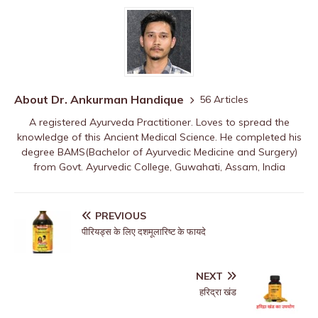
About Dr. Ankurman Handique
56 Articles
A registered Ayurveda Practitioner. Loves to spread the
knowledge of this Ancient Medical Science. He completed his
degree BAMS(Bachelor of Ayurvedic Medicine and Surgery)
from Govt. Ayurvedic College, Guwahati, Assam, India
PREVIOUS
पीरियड्स के लिए दशमूलारिष्ट के फायदे
NEXT
हरिद्रा खंड