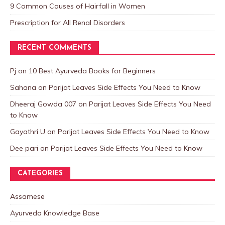
9 Common Causes of Hairfall in Women
Prescription for All Renal Disorders
RECENT COMMENTS
Pj
on
10 Best Ayurveda Books for Beginners
Sahana
on
Parijat Leaves Side Effects You Need to Know
Dheeraj Gowda 007
on
Parijat Leaves Side Effects You Need
to Know
Gayathri U
on
Parijat Leaves Side Effects You Need to Know
Dee pari
on
Parijat Leaves Side Effects You Need to Know
CATEGORIES
Assamese
Ayurveda Knowledge Base