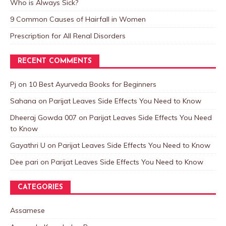
Who is Always Sick?
9 Common Causes of Hairfall in Women
Prescription for All Renal Disorders
RECENT COMMENTS
Pj
on
10 Best Ayurveda Books for Beginners
Sahana
on
Parijat Leaves Side Effects You Need to Know
Dheeraj Gowda 007
on
Parijat Leaves Side Effects You Need
to Know
Gayathri U
on
Parijat Leaves Side Effects You Need to Know
Dee pari
on
Parijat Leaves Side Effects You Need to Know
CATEGORIES
Assamese