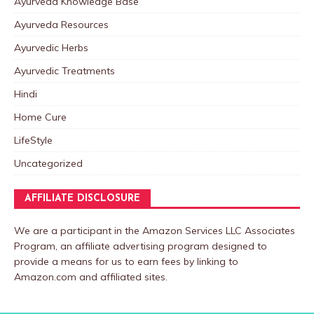
Ayurveda Knowledge Base
Ayurveda Resources
Ayurvedic Herbs
Ayurvedic Treatments
Hindi
Home Cure
LifeStyle
Uncategorized
AFFILIATE DISCLOSURE
We are a participant in the Amazon Services LLC Associates
Program, an affiliate advertising program designed to
provide a means for us to earn fees by linking to
Amazon.com and affiliated sites.