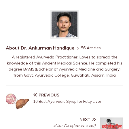
About Dr. Ankurman Handique
56 Articles
A registered Ayurveda Practitioner. Loves to spread the
knowledge of this Ancient Medical Science. He completed his
degree BAMS(Bachelor of Ayurvedic Medicine and Surgery)
from Govt. Ayurvedic College, Guwahati, Assam, India
PREVIOUS
10 Best Ayurvedic Syrup for Fatty Liver
NEXT
कोलेस्ट्रॉल बढ़ने पर क्या न खाएं?