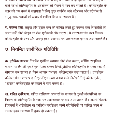
ग. प्लांट स्टेरोल्स और स्टैनोल्स:
पौधों में पाए जाने वाले ये प्राकृतिक रूप से पाए जाने
वाले पदार्थ कोलेस्ट्रॉल के अवशोषण को रोकने में मदद कर सकते हैं। कोलेस्ट्रॉल के
स्तर को कम करने में सहायता के लिए कुछ मार्जरीन जैसे स्टेरोल्स और स्टैनोल से
समृद्ध खाद्य पदार्थों को आहार में शामिल किया जा सकता है।
घ. स्वस्थ वसा:
संतृप्त और ट्रांस वसा को सीमित करते हुए स्वस्थ वसा के स्रोतों का
चयन करें, जैसे जैतून का तेल, एवोकाडो और नट्स। ये स्वास्थ्यवर्धक वसा विकल्प
कोलेस्ट्रॉल के स्तर और समग्र हृदय स्वास्थ्य पर सकारात्मक प्रभाव डाल सकते हैं।
2. नियमित शारीरिक गतिविधि:
क. एरोबिक व्यायाम
: नियमित एरोबिक व्यायाम, जैसे तेज चलना, जॉगिंग, साइकिल
चलाना या तैराकी, एचडीएल (उच्च घनत्व लिपोप्रोटीन) कोलेस्ट्रॉल के उच्च स्तर में
योगदान कर सकता है, जिसे अक्सर “अच्छा” कोलेस्ट्रॉल कहा जाता है। एचडीएल
कोलेस्ट्रॉल रक्तप्रवाह से एलडीएल (कम घनत्व वाले लिपोप्रोटीन) कोलेस्ट्रॉल,
“खराब” कोलेस्ट्रॉल को हटाने में मदद करता है।
ख. शक्ति प्रशिक्षण:
शक्ति प्रशिक्षण अभ्यासों के माध्यम से दुबली मांसपेशियों का
निर्माण भी कोलेस्ट्रॉल के स्तर पर सकारात्मक प्रभाव डाल सकता है। अपनी फिटनेस
दिनचर्या में भारोत्तोलन या प्रतिरोध प्रशिक्षण जैसी गतिविधियों को शामिल करने से
समग्र हृदय स्वास्थ्य में सुधार हो सकता है।