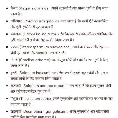
बिल्वा (Aegle marmelos): अपने सूजनरोधी और पाचन गुणों के लिए जाना
जाता है।
अग्निमंथा (Premna integrifolia): माना जाता है कि इसमें एंटी-ऑक्सीडेंट
और एंटी-इंफ्लेमेटरी प्रभाव होते हैं।
श्योनाका (Oroxylum indicum): पारंपरिक रूप से इसके एंटी-स्पस्मोडिक और
एंटी-इंफ्लेमेटरी गुणों के लिए उपयोग किया जाता है।
पाटला (Stereospermum suaveolens): अपने कायाकल्प और सूजन-
रोधी प्रभावों के लिए फायदेमंद माना जाता है।
गंभारी (Gmelina arborea): अपने सूजनरोधी और दर्दनिवारक गुणों के लिए
जाना जाता है।
बृहती (Solanum indicum): पारंपरिक रूप से इसके सूजनरोधी और पाचन
संबंधी लाभों के लिए उपयोग किया जाता है।
कंटकारी (Solanum xanthocarpum): माना जाता है कि इसमें सूजन-रोधी
और ब्रोन्कोडायलेटर गुण होते हैं।
गोक्षुरा (Tribulus terrestris): अपने मूत्रवर्धक और कामोत्तेजक प्रभावों के लिए
पहचाना जाता है।
शालपर्णी (Desmodium gangeticum): अपने सूजनरोधी और गठियारोधी
गुणों के लिए फायदेमंद माना जाता है।