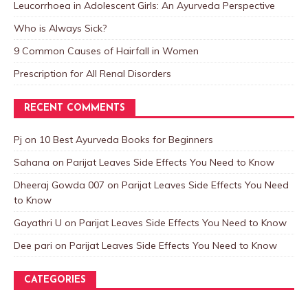
Leucorrhoea in Adolescent Girls: An Ayurveda Perspective
Who is Always Sick?
9 Common Causes of Hairfall in Women
Prescription for All Renal Disorders
RECENT COMMENTS
Pj
on
10 Best Ayurveda Books for Beginners
Sahana
on
Parijat Leaves Side Effects You Need to Know
Dheeraj Gowda 007
on
Parijat Leaves Side Effects You Need
to Know
Gayathri U
on
Parijat Leaves Side Effects You Need to Know
Dee pari
on
Parijat Leaves Side Effects You Need to Know
CATEGORIES