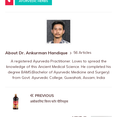
AYURVEDIC HERBS
About Dr. Ankurman Handique
56 Articles
A registered Ayurveda Practitioner. Loves to spread the
knowledge of this Ancient Medical Science. He completed his
degree BAMS(Bachelor of Ayurvedic Medicine and Surgery)
from Govt. Ayurvedic College, Guwahati, Assam, India
PREVIOUS
अशोकारिष्ट सिरप फॉर पीरियड्स