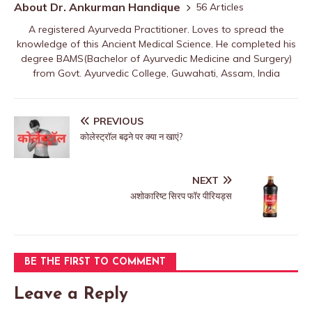
About Dr. Ankurman Handique
56 Articles
A registered Ayurveda Practitioner. Loves to spread the
knowledge of this Ancient Medical Science. He completed his
degree BAMS(Bachelor of Ayurvedic Medicine and Surgery)
from Govt. Ayurvedic College, Guwahati, Assam, India
PREVIOUS
कोलेस्ट्रॉल बढ़ने पर क्या न खाएं?
NEXT
अशोकारिष्ट सिरप फॉर पीरियड्स
BE THE FIRST TO COMMENT
Leave a Reply