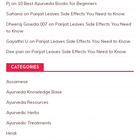
Pj
on
10 Best Ayurveda Books for Beginners
Sahana
on
Parijat Leaves Side Effects You Need to Know
Dheeraj Gowda 007
on
Parijat Leaves Side Effects You Need
to Know
Gayathri U
on
Parijat Leaves Side Effects You Need to Know
Dee pari
on
Parijat Leaves Side Effects You Need to Know
CATEGORIES
Assamese
Ayurveda Knowledge Base
Ayurveda Resources
Ayurvedic Herbs
Ayurvedic Treatments
Hindi