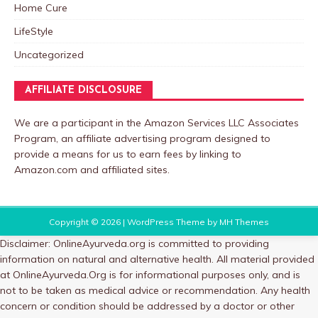
Home Cure
LifeStyle
Uncategorized
AFFILIATE DISCLOSURE
We are a participant in the Amazon Services LLC Associates
Program, an affiliate advertising program designed to
provide a means for us to earn fees by linking to
Amazon.com and affiliated sites.
Copyright © 2026 | WordPress Theme by
MH Themes
Disclaimer: OnlineAyurveda.org is committed to providing
information on natural and alternative health. All material provided
at OnlineAyurveda.Org is for informational purposes only, and is
not to be taken as medical advice or recommendation. Any health
concern or condition should be addressed by a doctor or other