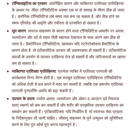
टॉन्सिलाइटिस का प्रकार
: अंतर्निहित कारण और व्यक्तिगत प्रतिरक्षा प्रतिक्रिया
के आधार पर, तीव्र टॉन्सिलिटिस अक्सर एक या दो सप्ताह के भीतर ठीक हो जाता
है। क्रोनिक टॉन्सिलिटिस लंबे समय तक बना रह सकता है, और ठीक होने का
समय एपिसोड की आवृत्ति और गंभीरता से प्रभावित हो सकता है।
मूल कारण
: वायरल संक्रमण के कारण होने वाला टॉन्सिलिटिस आमतौर पर आराम,
जलयोजन और दर्द से राहत जैसी सहायक देखभाल के साथ अपने आप ठीक हो
जाता है। बैक्टीरियल टॉन्सिलिटिस, खासकर यदि स्ट्रेप्टोकोकस बैक्टीरिया के
कारण होता है, तो एंटीबायोटिक उपचार की आवश्यकता हो सकती है। एंटीबायोटिक
दवाओं के उपयोग से उपचार प्रक्रिया तेज हो सकती है और जटिलताओं का खतरा
कम हो सकता है।
व्यक्तिगत प्रतिरक्षा प्रतिक्रिया
: प्रत्येक व्यक्ति में प्रतिरक्षा प्रणाली की
कार्यक्षमता भिन्न-भिन्न होती है। एक मजबूत प्रतिरक्षा प्रतिक्रिया टॉन्सिलिटिस
को अधिक तेज़ी से हल करने में मदद कर सकती है, जबकि एक कमजोर प्रतिरक्षा
प्रणाली पुनर्प्राप्ति अवधि को बढ़ा सकती है।
उपचार के उपाय
: पर्याप्त आराम, जलयोजन और ओवर-द-काउंटर दर्द निवारक
दवाएं लक्षणों को कम कर सकती हैं और शरीर की प्राकृतिक उपचार प्रक्रिया का
समर्थन कर सकती हैं। एंटीबायोटिक्स, यदि निर्धारित हैं, तो स्वास्थ्य सेवा प्रदाता
के निर्देशानुसार ली जानी चाहिए। जीवाणु संक्रमण के पूर्ण उन्मूलन को सुनिश्चित
करने के लिए पूरा कोर्स पूरा करना महत्वपूर्ण है।